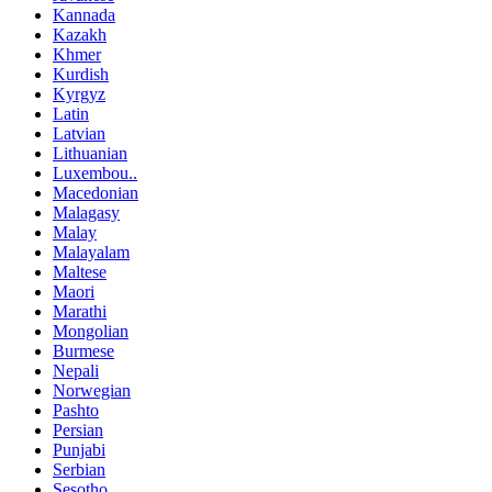
Kannada
Kazakh
Khmer
Kurdish
Kyrgyz
Latin
Latvian
Lithuanian
Luxembou..
Macedonian
Malagasy
Malay
Malayalam
Maltese
Maori
Marathi
Mongolian
Burmese
Nepali
Norwegian
Pashto
Persian
Punjabi
Serbian
Sesotho