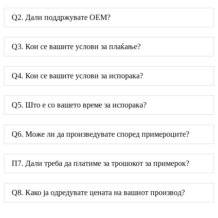
Q2. Дали поддржувате ОЕМ?
Q3. Кои се вашите услови за плаќање?
Q4. Кои се вашите услови за испорака?
Q5. Што е со вашето време за испорака?
Q6. Може ли да произведувате според примероците?
П7. Дали треба да платиме за трошокот за примерок?
Q8. Како ја одредувате цената на вашиот производ?